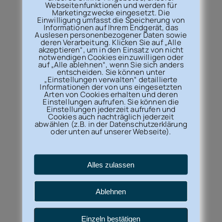
Webseitenfunktionen und werden für
Marketingzwecke eingesetzt. Die
Einwilligung umfasst die Speicherung von
Informationen auf Ihrem Endgerät, das
Auslesen personenbezogener Daten sowie
deren Verarbeitung. Klicken Sie auf „Alle
akzeptieren“, um in den Einsatz von nicht
notwendigen Cookies einzuwilligen oder
auf „Alle ablehnen“, wenn Sie sich anders
entscheiden. Sie können unter
„Einstellungen verwalten“ detaillierte
Stark im Verbund:
Informationen der von uns eingesetzten
Arten von Cookies erhalten und deren
Einstellungen aufrufen. Sie können die
Einstellungen jederzeit aufrufen und
Cookies auch nachträglich jederzeit
abwählen (z.B. in der Datenschutzerklärung
oder unten auf unserer Webseite).
Alles zulassen
Weitere Informationen
Ablehnen
Barrierefreiheit
Einzeln bestätigen
Datenschutz