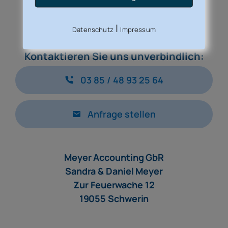
Impressum
|
Datenschutz
Impressum
Kontaktieren Sie uns unverbindlich:
03 85 / 48 93 25 64
Anfrage stellen
Meyer Accounting GbR
Sandra & Daniel Meyer
Zur Feuerwache 12
19055 Schwerin