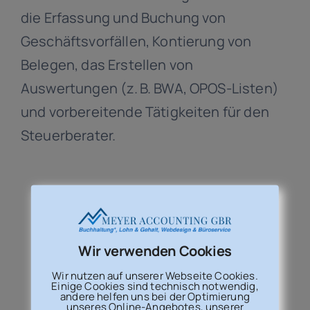
die Erfassung und Buchung von
Kontakt
Geschäftsvorfällen, Kontierung von
Belegen, das Erstellen von
Auswertungen (z. B. BWA, OPOS-Listen)
und vorbereitende Tätigkeiten für den
Steuerberater.
Wir verwenden Cookies
Wir nutzen auf unserer Webseite Cookies.
Einige Cookies sind technisch notwendig,
andere helfen uns bei der Optimierung
unseres Online-Angebotes, unserer