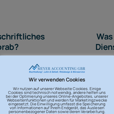
chriftliches
Was 
orab?
Dien
uch das
Können S
Wir verwenden Cookies
 oder
Belegorg
Wir nutzen auf unserer Webseite Cookies. Einige
Cookies sind technisch notwendig, andere helfen uns
bei der Optimierung unseres Online-Angebotes, unserer
rkehr
digitalisie
Webseitenfunktionen und werden für Marketingzwecke
eingesetzt. Die Einwilligung umfasst die Speicherung
men?
von Informationen auf Ihrem Endgerät, das Auslesen
personenbezogener Daten sowie deren Verarbeitung.