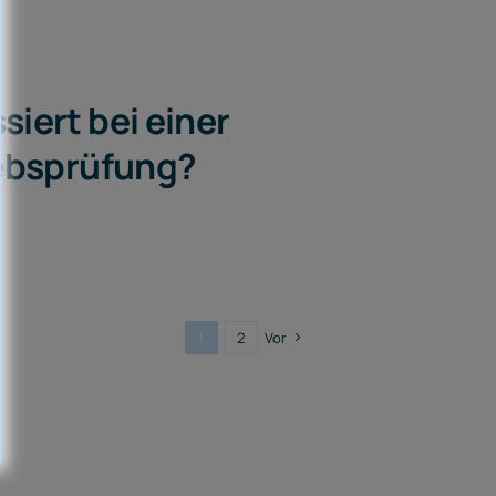
siert bei einer
ebsprüfung?
1
2
Vor