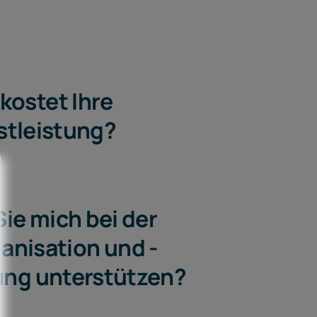
kostet Ihre
stleistung?
ie mich bei der
anisation und -
rung unterstützen?