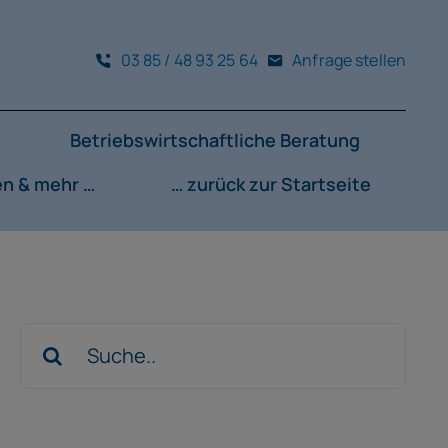
03 85 / 48 93 25 64
Anfrage stellen
Betriebswirtschaftliche Beratung
en & mehr …
… zurück zur Startseite
Suche
nach: